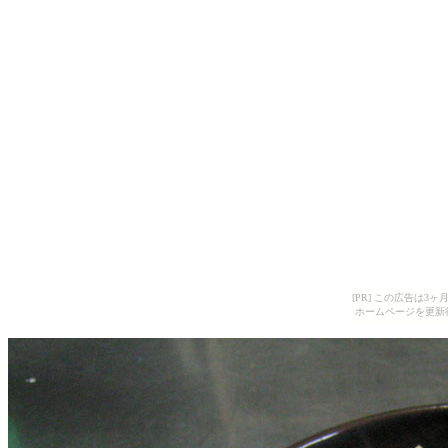
[PR] この広告は
ホームページを更新