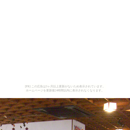
[PR] この広告は3ヶ月以上更新がないため表示されています。
ホームページを更新後24時間以内に表示されなくなります。