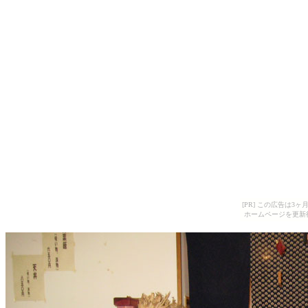
[PR] この広告は
ホームページを更新