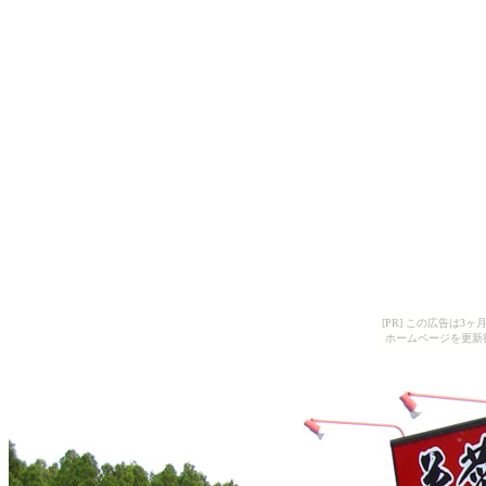
[PR] この広告は
ホームページを更新