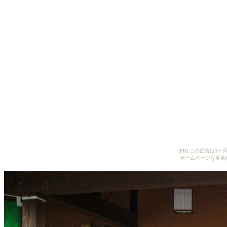
[PR] この広告は
ホームページを更新